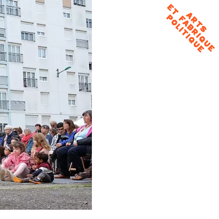
Arts et
fabrique
politique