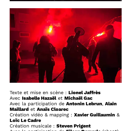
Texte et mise en scène :
Lionel Jaffrès
Avec
Isabelle Hazaël
et
Michaël Gac
Avec la participation de
Antonin Lebrun
,
Alain
Maillard
et
Anaïs Cloarec
Création vidéo & mapping :
Xavier Guillaumin
&
Loïc Le Cadre
Création musicale :
Steven Prigent