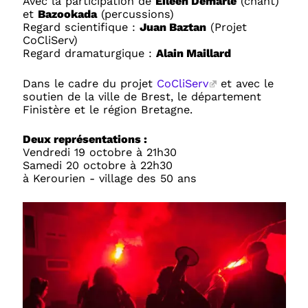
Avec la participation de
Eileen Demarle
(chant)
et
Bazookada
(percussions)
Regard scientifique :
Juan Baztan
(Projet
CoCliServ)
Regard dramaturgique :
Alain Maillard
Dans le cadre du projet
CoCliServ
et avec le
soutien de la ville de Brest, le département
Finistère et le région Bretagne.
Deux représentations :
Vendredi 19 octobre à 21h30
Samedi 20 octobre à 22h30
à Kerourien - village des 50 ans