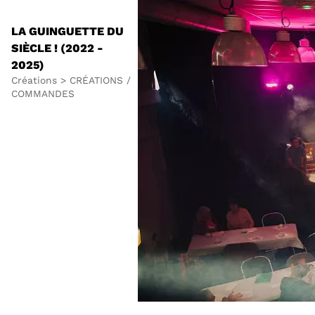
LA GUINGUETTE DU
SIÈCLE ! (2022 -
2025)
Créations
>
CRÉATIONS /
COMMANDES