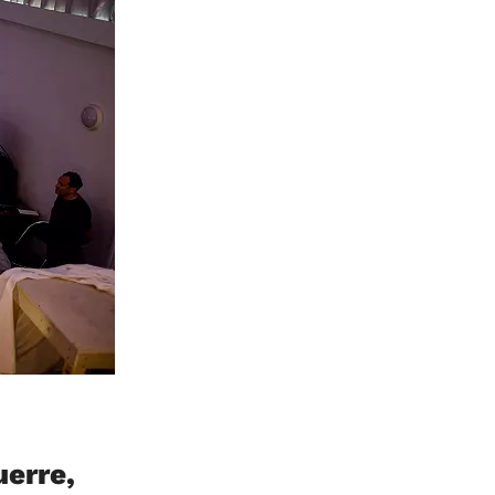
uerre,