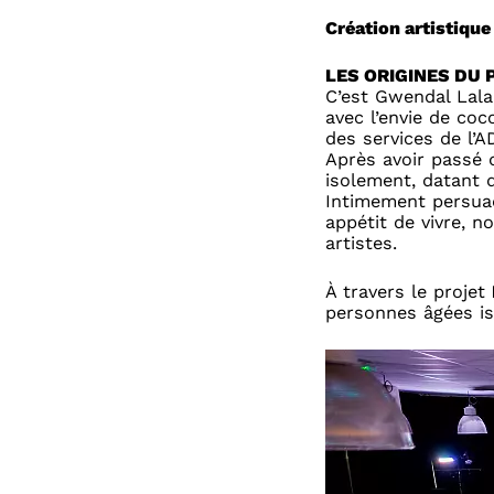
Création artistiqu
LES ORIGINES DU 
C’est Gwendal Lalan
avec l’envie de coc
des services de l’
Après avoir passé d
isolement, datant d
Intimement persuadé
appétit de vivre, n
artistes.
À travers le projet
personnes âgées is