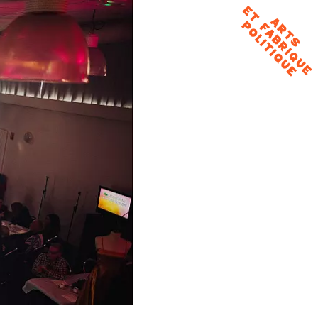
Arts et
fabrique
politique