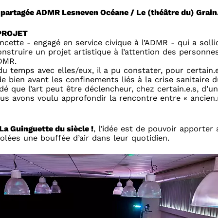
e partagée ADMR Lesneven Océane / Le (théâtre du) Grain
PROJET
cette - engagé en service civique à l’ADMR - qui a sollic
onstruire un projet artistique à l’attention des personne
ADMR.
u temps avec elles/eux, il a pu constater, pour certain.e
e bien avant les confinements liés à la crise sanitaire d
 que l’art peut être déclencheur, chez certain.e.s, d’u
ous avons voulu approfondir la rencontre entre « ancien.
La Guinguette du siècle !
, l’idée est de pouvoir apporter
olées une bouffée d’air dans leur quotidien.