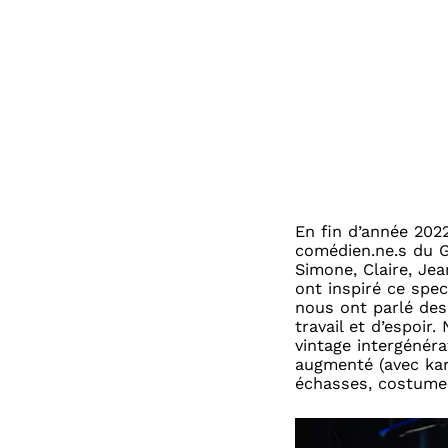
En fin d’année 202
comédien.ne.s du G
Simone, Claire, Jea
ont inspiré ce spec
nous ont parlé des 
travail et d’espoir
vintage intergénér
augmenté (avec kara
échasses, costumes