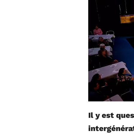
Il y est que
intergénéra