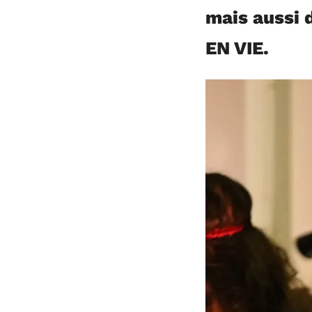
mais aussi d
EN VIE.