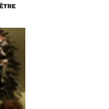
t ÊTRE