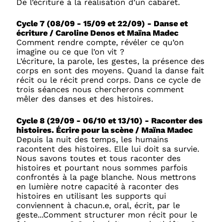
De l’écriture à la réalisation d’un cabaret.
Cycle 7 (08/09 - 15/09 et 22/09) - Danse et
écriture / Caroline Denos et Maïna Madec
Comment rendre compte, révéler ce qu’on
imagine ou ce que l’on vit ?
L’écriture, la parole, les gestes, la présence des
corps en sont des moyens. Quand la danse fait
récit ou le récit prend corps. Dans ce cycle de
trois séances nous chercherons comment
mêler des danses et des histoires.
Cycle 8 (29/09 - 06/10 et 13/10) - Raconter des
histoires. Écrire pour la scène / Maïna Madec
Depuis la nuit des temps, les humains
racontent des histoires. Elle lui doit sa survie.
Nous savons toutes et tous raconter des
histoires et pourtant nous sommes parfois
confrontés à la page blanche. Nous mettrons
en lumière notre capacité à raconter des
histoires en utilisant les supports qui
conviennent à chacun.e, oral, écrit, par le
geste...Comment structurer mon récit pour le