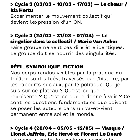
> Cycle 2 (03/03 - 10/03 - 17/03) — Le chœur /
Ida Hertu
Expérimenter le mouvement collectif qui
devient l’expression d’un ON.
> Cycle 3 (24/03 - 31/03 - 07/04) — Le
singulier dans le collectif / Marie Van Acker
Faire groupe ne veut pas dire être identiques.
Le groupe doit se nourrir des singularités.
RÉEL, SYMBOLIQUE, FICTION
Nos corps rendus visibles par la pratique du
théâtre sont situés, traversés par l’histoire, par
les rapports sociaux, par le politique. Qui je
suis sur ce plateau ? Qu’est-ce que je
représente ? Qu’est-ce que je donne à voir ? Ce
sont les questions fondamentales que doivent
se poser les acteurs dans un va-et-vient
permanent entre soi et le monde.
> Cycle 4 (28/04 - 05/05 - 12/05) — Masque /
Lionel Jaffrès, Eric Hervé et Florent Le Doaré
Le masque cache le visage mais révèle le