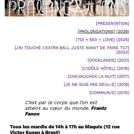
[PRÉSENTATION]
[PROLONGATIONS] (2026)
[TOI + MOI = LOVE] (2025)
[J’AI TOUCHÉ L’EXTRA BALL JUSTE AVANT DE FAIRE TILT]
(2023)
[DOCKLANDS] (2021)
[L’IDÔLE HÔTEL] (2019)
[CHEVAUCHER LA NUIT] (2017)
[JE NE SUIS PAS SEUL-E] (2016)
[COMMUN/E] (2015)
C’est par le corps que l’on est
atteint au cœur du monde.
Frantz
Fanon
Tous les mardis de 14h à 17h au Maquis (12 rue
Victor Eusen à Brest)