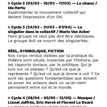
> Cycle 2 (03/03 - 10/03 - 17/03) — Le chœur /
Ida Hertu
Expérimenter le mouvement collectif qui
devient l’expression d’un ON.
> Cycle 3 (24/03 - 31/03 - 07/04) — Le
singulier dans le collectif / Marie Van Acker
Faire groupe ne veut pas dire être identiques.
Le groupe doit se nourrir des singularités.
RÉEL, SYMBOLIQUE, FICTION
Nos corps rendus visibles par la pratique du
théâtre sont situés, traversés par l’histoire, par
les rapports sociaux, par le politique. Qui je
suis sur ce plateau ? Qu’est-ce que je
représente ? Qu’est-ce que je donne à voir ? Ce
sont les questions fondamentales que doivent
se poser les acteurs dans un va-et-vient
permanent entre soi et le monde.
> Cycle 4 (28/04 - 05/05 - 12/05) — Masque /
Lionel Jaffrès, Eric Hervé et Florent Le Doaré
Le masque cache le visage mais révèle le