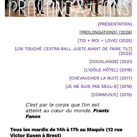
[PRÉSENTATION]
[PROLONGATIONS] (2026)
[TOI + MOI = LOVE] (2025)
[J’AI TOUCHÉ L’EXTRA BALL JUSTE AVANT DE FAIRE TILT]
(2023)
[DOCKLANDS] (2021)
[L’IDÔLE HÔTEL] (2019)
[CHEVAUCHER LA NUIT] (2017)
[JE NE SUIS PAS SEUL-E] (2016)
[COMMUN/E] (2015)
C’est par le corps que l’on est
atteint au cœur du monde.
Frantz
Fanon
Tous les mardis de 14h à 17h au Maquis (12 rue
Victor Eusen à Brest)