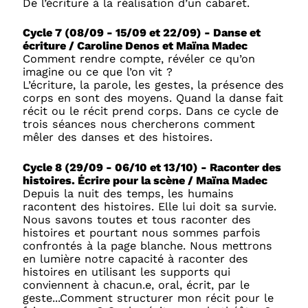
De l’écriture à la réalisation d’un cabaret.
Cycle 7 (08/09 - 15/09 et 22/09) - Danse et
écriture / Caroline Denos et Maïna Madec
Comment rendre compte, révéler ce qu’on
imagine ou ce que l’on vit ?
L’écriture, la parole, les gestes, la présence des
corps en sont des moyens. Quand la danse fait
récit ou le récit prend corps. Dans ce cycle de
trois séances nous chercherons comment
mêler des danses et des histoires.
Cycle 8 (29/09 - 06/10 et 13/10) - Raconter des
histoires. Écrire pour la scène / Maïna Madec
Depuis la nuit des temps, les humains
racontent des histoires. Elle lui doit sa survie.
Nous savons toutes et tous raconter des
histoires et pourtant nous sommes parfois
confrontés à la page blanche. Nous mettrons
en lumière notre capacité à raconter des
histoires en utilisant les supports qui
conviennent à chacun.e, oral, écrit, par le
geste...Comment structurer mon récit pour le