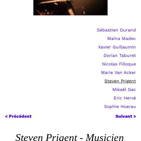
Sébastien Durand
Maïna Madec
Xavier Guillaumin
Dorian Taburet
Nicolas Filloque
Marie Van Acker
Steven Prigent
Mikaël Gac
Eric Hervé
Sophie Hoarau
< Précédent
Suivant >
Steven Prigent - Musicien