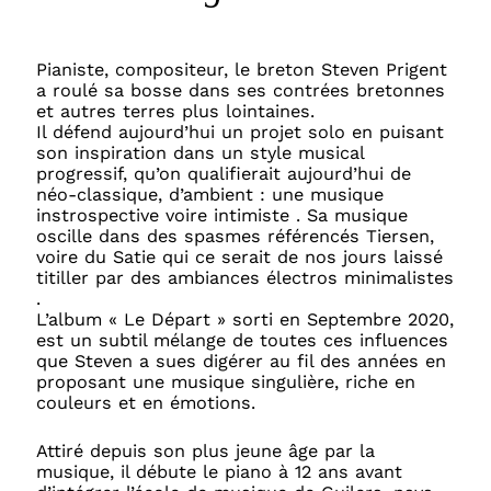
Pianiste, compositeur, le breton Steven Prigent
a roulé sa bosse dans ses contrées bretonnes
et autres terres plus lointaines.
Il défend aujourd’hui un projet solo en puisant
son inspiration dans un style musical
progressif, qu’on qualifierait aujourd’hui de
néo-classique, d’ambient : une musique
instrospective voire intimiste . Sa musique
oscille dans des spasmes référencés Tiersen,
voire du Satie qui ce serait de nos jours laissé
titiller par des ambiances électros minimalistes
.
L’album « Le Départ » sorti en Septembre 2020,
est un subtil mélange de toutes ces influences
que Steven a sues digérer au fil des années en
proposant une musique singulière, riche en
couleurs et en émotions.
Attiré depuis son plus jeune âge par la
musique, il débute le piano à 12 ans avant