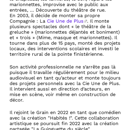
marionnettes, improvise avec le public aux
entrées, … Découverte du théâtre de rue.
En 2003, il décide de monter sa propre
Compagnie : La
Cie Une de Plus
. Il monte
plusieurs spectacles dont « le théâtre de la
greluche » (marionnettes déjantés et boniment)
et « trois » (Mime, masque et marionnettes). Il
tourne dans plus de 15 pays, monté des projets
locaux, des interventions scolaires et investi le
territoire rural de la pointe finistérienne.
Son activité professionnelle ne s’arrête pas là
puisque il travaille régulièrement pour le milieu
audiovisuel en tant qu’acteur et monte toujours
des projets personnels avec la Cie Une de Plus.
Il intervient aussi en direction d’acteurs, en
mise en scène, voir même en construction de
décor.
Il rejoint le Grain en 2022 en tant que comédien
avec la création "Habités !". Cette collaboration
artistique se poursuit fin 2022 avec la création
partagée "La Guinguette du siècle".