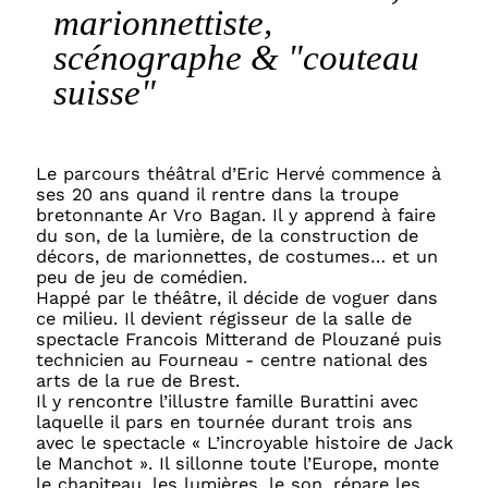
marionnettiste,
scénographe & "couteau
suisse"
Le parcours théâtral d’Eric Hervé commence à
ses 20 ans quand il rentre dans la troupe
bretonnante Ar Vro Bagan. Il y apprend à faire
du son, de la lumière, de la construction de
décors, de marionnettes, de costumes… et un
peu de jeu de comédien.
Happé par le théâtre, il décide de voguer dans
ce milieu. Il devient régisseur de la salle de
spectacle Francois Mitterand de Plouzané puis
technicien au Fourneau - centre national des
arts de la rue de Brest.
Il y rencontre l’illustre famille Burattini avec
laquelle il pars en tournée durant trois ans
avec le spectacle « L’incroyable histoire de Jack
le Manchot ». Il sillonne toute l’Europe, monte
le chapiteau, les lumières, le son, répare les