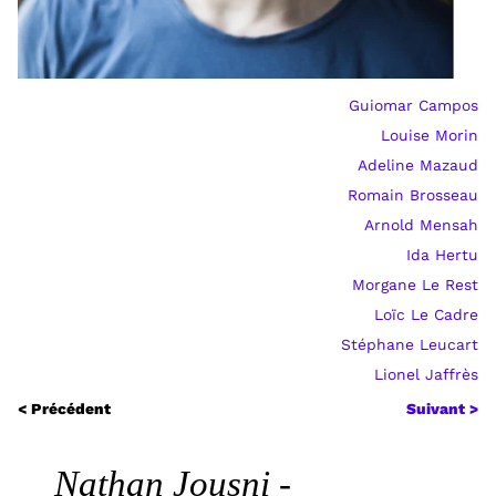
Guiomar Campos
Louise Morin
Adeline Mazaud
Romain Brosseau
Arnold Mensah
Ida Hertu
Morgane Le Rest
Loïc Le Cadre
Stéphane Leucart
Lionel Jaffrès
< Précédent
Suivant >
Nathan Jousni -